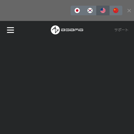
EZMAX+
今すぐ購入
サポート
REDLMS