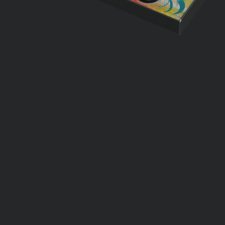
TASOLLER+
EZTOLLER5
ONTROLLER