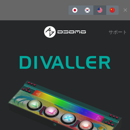
購入
サポート
REDLMS