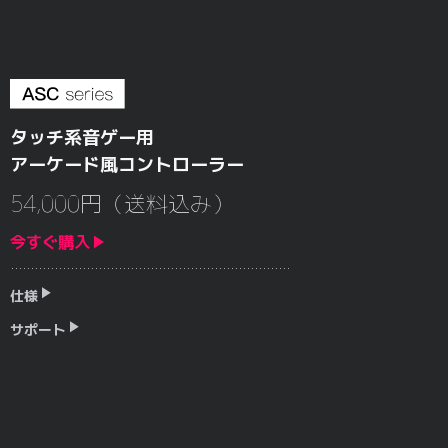
タッチ系音ゲー用
アーケード風コントローラー
54,000円（送料込み）
今すぐ購入
仕様
サポート