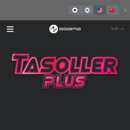
TASOLLER PLUS
購入
サポート
REDLMS